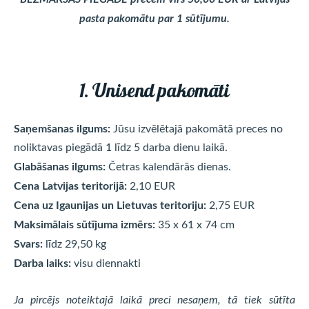
pasta pakomātu par 1 sūtījumu.
1. Unisend pakomāti
Saņemšanas ilgums:
Jūsu izvēlētajā pakomātā preces no
noliktavas piegādā 1 līdz 5 darba dienu laikā.
Glabāšanas ilgums:
Četras kalendārās dienas.
Cena Latvijas teritorijā:
2,10 EUR
Cena uz Igaunijas un Lietuvas teritoriju:
2,75 EUR
Maksimālais sūtījuma izmērs:
35 x 61 x 74 cm
Svars:
līdz 29,50 kg
Darba laiks:
visu diennakti
Ja pircējs noteiktajā laikā preci nesaņem, tā tiek sūtīta