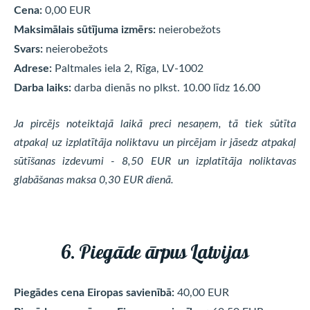
Cena:
0,00 EUR
Maksimālais sūtījuma izmērs:
neierobežots
Svars:
neierobežots
Adrese:
Paltmales iela 2, Rīga, LV-1002
Darba laiks:
darba dienās no plkst. 10.00 līdz 16.00
Ja pircējs noteiktajā laikā preci nesaņem, tā tiek sūtīta
atpakaļ uz izplatītāja noliktavu un pircējam ir jāsedz atpakaļ
sūtīšanas izdevumi - 8,50 EUR un izplatītāja noliktavas
glabāšanas maksa 0,30 EUR dienā.
6. Piegāde ārpus Latvijas
Piegādes cena Eiropas savienībā:
40,00 EUR