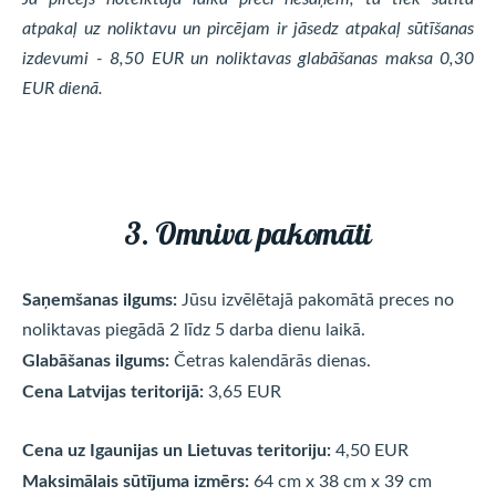
atpakaļ uz noliktavu un pircējam ir jāsedz atpakaļ sūtīšanas
izdevumi - 8,50 EUR un noliktavas glabāšanas maksa 0,30
EUR dienā.
3. Omniva pakomāti
Saņemšanas ilgums:
Jūsu izvēlētajā pakomātā preces no
noliktavas piegādā 2 līdz 5 darba dienu laikā.
Glabāšanas ilgums:
Četras
kalendārās dienas.
Cena Latvijas teritorijā:
3,65 EUR
Cena uz Igaunijas un Lietuvas teritoriju:
4,50 EUR
Maksimālais sūtījuma izmērs:
64 cm x 38 cm x 39 cm