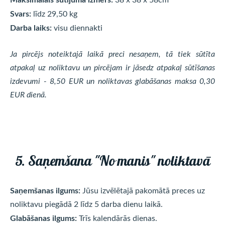
Svars:
līdz 29,50 kg
Darba laiks:
visu diennakti
Ja pircējs noteiktajā laikā preci nesaņem, tā tiek sūtīta
atpakaļ uz noliktavu un pircējam ir jāsedz atpakaļ sūtīšanas
izdevumi - 8,50 EUR un noliktavas glabāšanas maksa 0,30
EUR dienā.
5. Saņemšana "No manis" noliktavā
Saņemšanas ilgums:
Jūsu izvēlētajā pakomātā preces uz
noliktavu piegādā 2 līdz 5 darba dienu laikā.
Glabāšanas ilgums:
Trīs
kalendārās dienas.