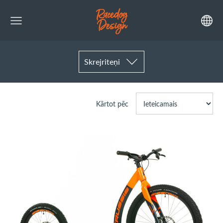
Skrejriteņi
Kārtot pēc