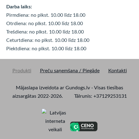
Darba laiks:
Pirmdiena: no plkst. 10.00 līdz 18.00
Otrdiena: no plkst. 10.00 līdz
18.00
Trešdiena: no plkst. 10.00 līdz
18.00
Ceturtdiena: no plkst. 10.00 līdz
18.00
Piektdiena: no plkst. 10.00 līdz
18.00
Produkti
Preču saņemšana / Piegāde
Kontakti
Mājaslapa izveidota ar Gundogs.lv - Visas tiesības
aizsargātas 2022-2026. Tālrunis: +37129253131