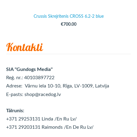
Crussis Skrejritenis CROSS 6.2-2 blue
€700.00
Kontakti
SIA "Gundogs Media"
Reģ. nr.: 40103897722
Adrese:
Vārnu iela 10-10, Rīga, LV-1009, Latvija
E-pasts:
shop@racedog.lv
Tālrunis:
+371 29253131 Linda
/En Ru Lv/
+371 29203131 Raimonds
/En De Ru Lv/