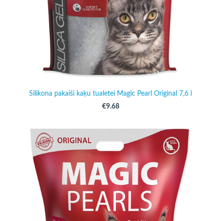
Silikona pakaiši kaķu tualetei Magic Pearl Original 7,6 l
€9.68