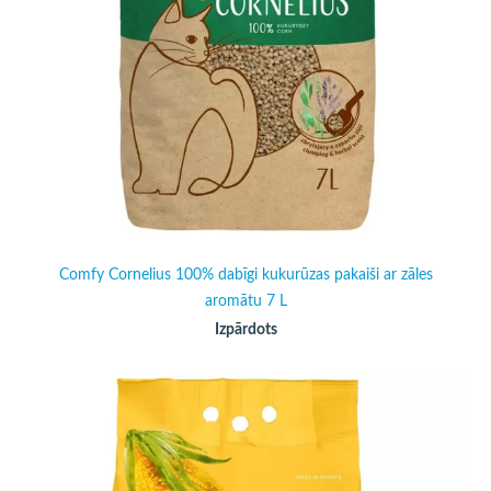
Comfy Cornelius 100% dabīgi kukurūzas pakaiši ar zāles
aromātu 7 L
Izpārdots