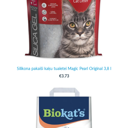
Silikona pakaiši kaķu tualetei Magic Pearl Original 3,8 l
€3.73