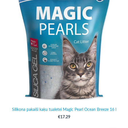
Silikona pakaiši kaķu tualetei Magic Pearl Ocean Breeze 16 l
€17.29