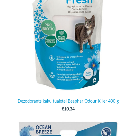
Dezodorants kaķu tualetei Beaphar Odour Killer 400 g
€10.34