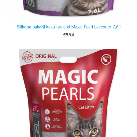
Silikona pakaiši kaķu tualetei Magic Pearl Lavender 7,6 l
€9.94