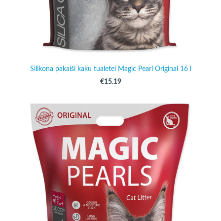
Silikona pakaiši kaķu tualetei Magic Pearl Original 16 l
€15.19