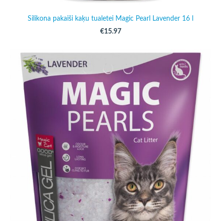
Silikona pakaiši kaķu tualetei Magic Pearl Lavender 16 l
€15.97