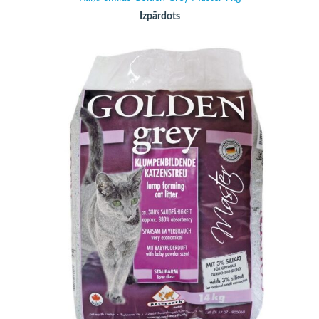
Izpārdots