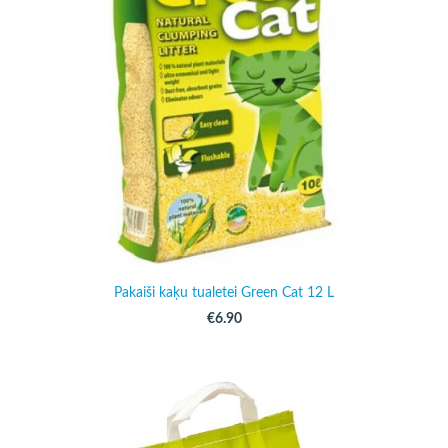
Pakaiši kaķu tualetei Green Cat 12 L
€6.90