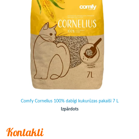
Comfy Cornelius 100% dabīgi kukurūzas pakaiši 7 L
Izpārdots
Kontakti