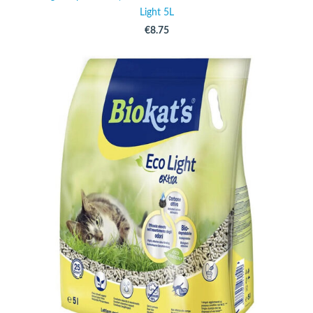
Light 5L
€8.75