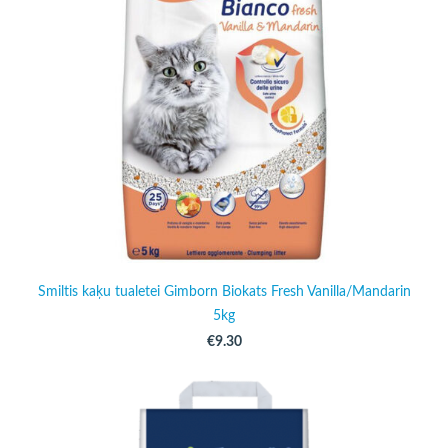
Smiltis kaķu tualetei Gimborn Biokats Fresh Vanilla/Mandarin
5kg
€9.30