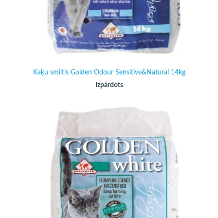
Kaķu smiltis Golden Odour Sensitive&Natural 14kg
Izpārdots