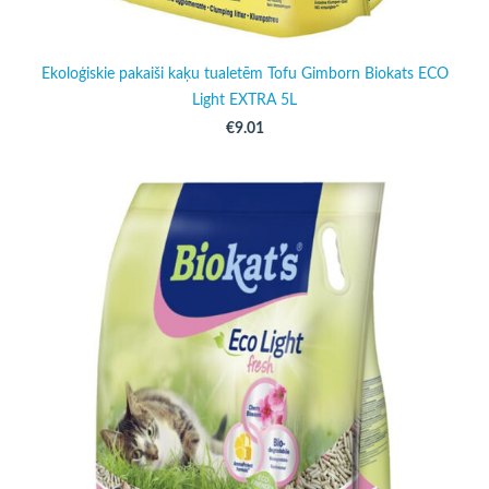
Ekoloģiskie pakaiši kaķu tualetēm Tofu Gimborn Biokats ECO
Light EXTRA 5L
€9.01