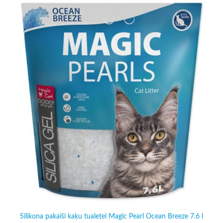
Silikona pakaiši kaķu tualetei Magic Pearl Ocean Breeze 7.6 l