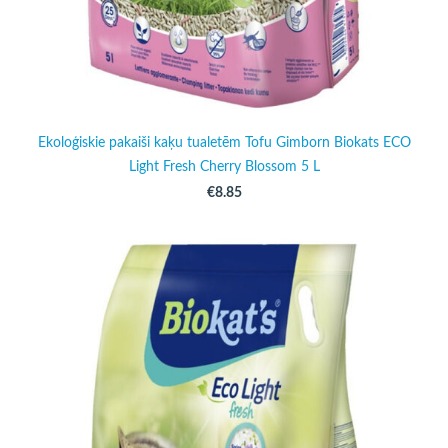
Ekoloģiskie pakaiši kaķu tualetēm Tofu Gimborn Biokats ECO
Light Fresh Cherry Blossom 5 L
€8.85