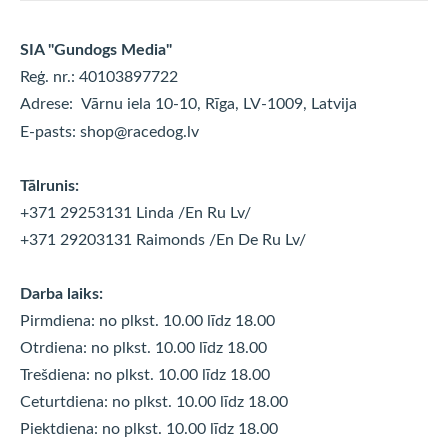
SIA "Gundogs Media"
Reģ. nr.: 40103897722
Adrese:
Vārnu iela 10-10, Rīga, LV-1009, Latvija
E-pasts:
shop@racedog.lv
Tālrunis:
+371 29253131 Linda
/En Ru Lv/
+371 29203131 Raimonds
/En De Ru Lv/
Darba laiks:
Pirmdiena: no plkst. 10.00 līdz 18.00
Otrdiena: no plkst. 10.00 līdz
18.00
Trešdiena: no plkst. 10.00 līdz
18.00
Ceturtdiena: no plkst. 10.00 līdz
18.00
Piektdiena: no plkst. 10.00 līdz
18.00