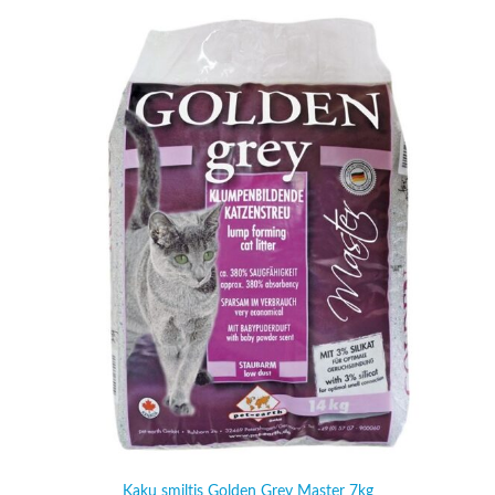
Kaķu smiltis Golden Grey Master 7kg