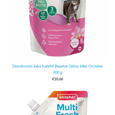
Dezodorants kaķu tualetei Beaphar Odour killer Orchidee
400 g
€10.66