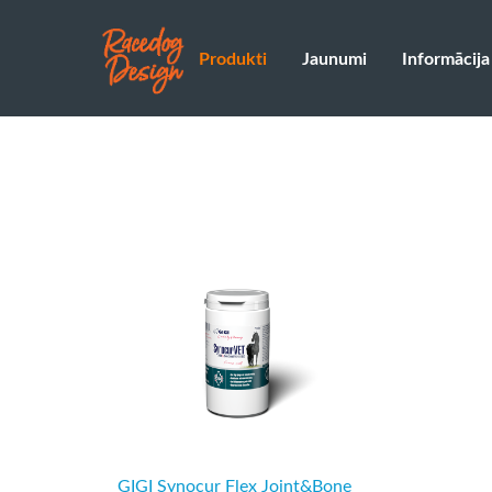
Produkti
Jaunumi
Informācija
GIGI Synocur Flex Joint&Bone