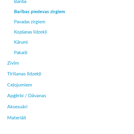
Barība
Barības piedevas zirgiem
Pavadas zirgiem
Kopšanas līdzekļi
Kārumi
Pakaiši
Zivīm
Tīrīšanas līdzekļi
Ceļojumiem
Apģērbi / Dāvanas
Aksesuāri
Materiāli