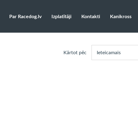
Par Racedog.lv
Izplatītāji
Kontakti
Kanikross
Kārtot pēc