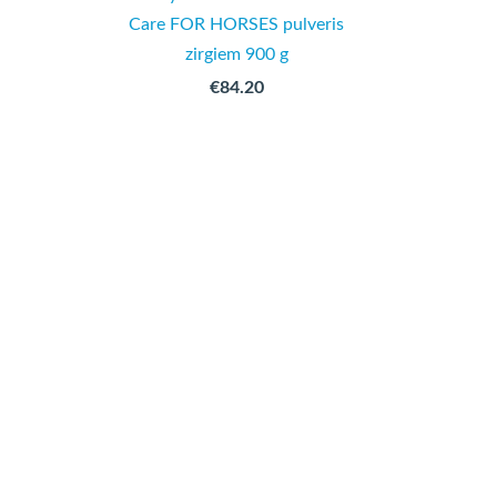
Care FOR HORSES pulveris
zirgiem 900 g
€84.20