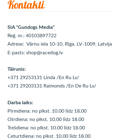
Kontakti
SIA "Gundogs Media"
Reģ. nr.: 40103897722
Adrese:
Vārnu iela 10-10, Rīga, LV-1009, Latvija
E-pasts:
shop@racedog.lv
Tālrunis:
+371 29253131 Linda
/En Ru Lv/
+371 29203131 Raimonds
/En De Ru Lv/
Darba laiks:
Pirmdiena: no plkst. 10.00 līdz 18.00
Otrdiena: no plkst. 10.00 līdz
18.00
Trešdiena: no plkst. 10.00 līdz
18.00
Ceturtdiena: no plkst. 10.00 līdz
18.00