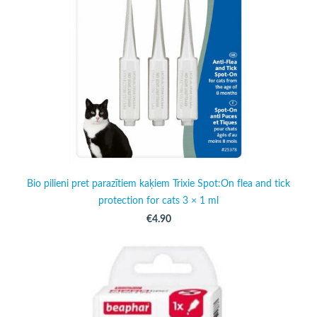
Bio pilieni pret parazītiem kaķiem Trixie Spot:On flea and tick
protection for cats 3 × 1 ml
€4.90