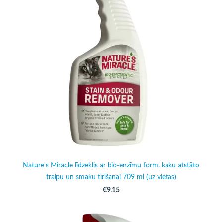
Nature's Miracle līdzeklis ar bio-enzīmu form. kaķu atstāto
traipu un smaku tīrīšanai 709 ml (uz vietas)
€9.15