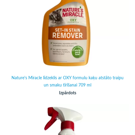
Nature's Miracle līdzeklis ar OXY formulu kaķu atstāto traipu
un smaku tīrīšanai 709 ml
Izpārdots