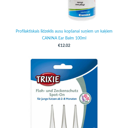
Profilaktiskais līdzeklis ausu kopšanai suņiem un kaķiem
CANINA Ear Balm 100ml
€12.02