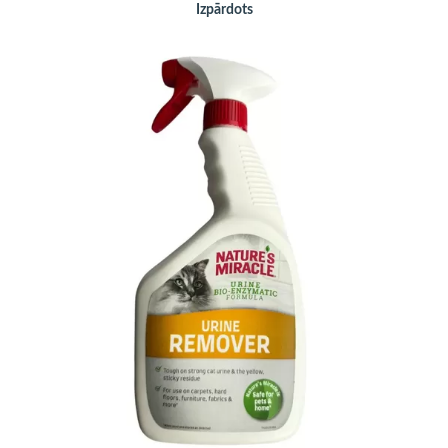
Izpārdots