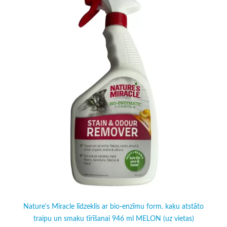
Nature's Miracle līdzeklis ar bio-enzīmu form. kaķu atstāto
traipu un smaku tīrīšanai 946 ml MELON (uz vietas)