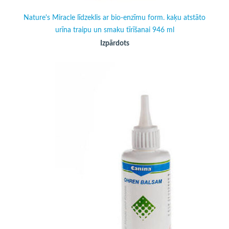
Nature's Miracle līdzeklis ar bio-enzīmu form. kaķu atstāto
urīna traipu un smaku tīrīšanai 946 ml
Izpārdots