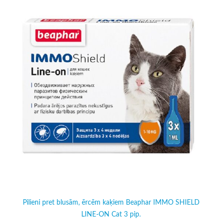
Pilieni pret blusām, ērcēm kaķiem Beaphar IMMO SHIELD
LINE-ON Cat 3 pip.