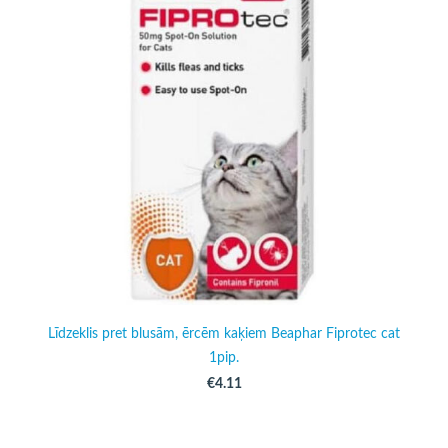
Līdzeklis pret blusām, ērcēm kaķiem Beaphar Fiprotec cat
1pip.
€4.11