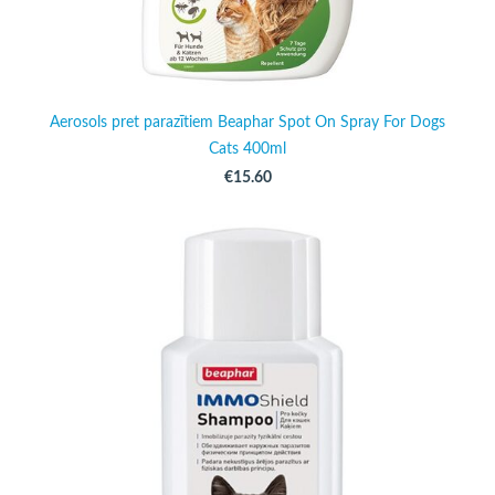
Aerosols pret parazītiem Beaphar Spot On Spray For Dogs
Cats 400ml
€15.60