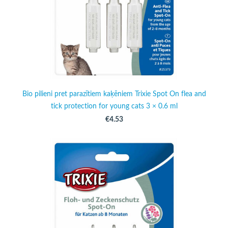
Bio pilieni pret parazītiem kaķēniem Trixie Spot On flea and
tick protection for young cats 3 × 0.6 ml
€4.53