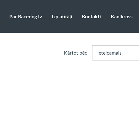
Par Racedog.lv
Izplatītāji
Kontakti
Kanikross
Kārtot pēc