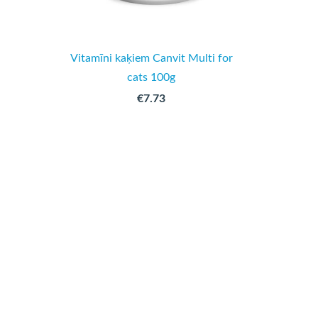
Vitamīni kaķiem Canvit Multi for
cats 100g
€7.73