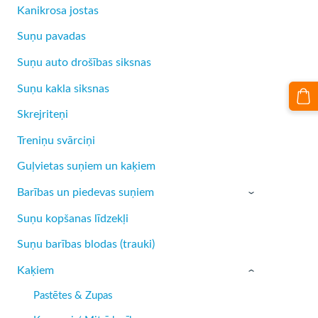
Kanikrosa jostas
Suņu pavadas
Suņu auto drošības siksnas
Suņu kakla siksnas
Skrejriteņi
Treniņu svārciņi
Guļvietas suņiem un kaķiem
Barības un piedevas suņiem
›
Suņu kopšanas līdzekļi
Suņu barības blodas (trauki)
Kaķiem
›
Pastētes & Zupas