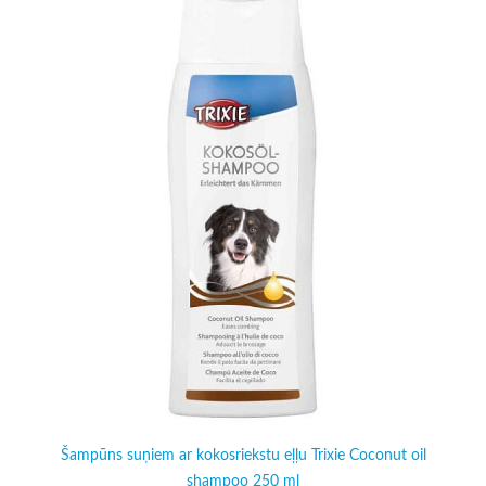
Šampūns suņiem ar kokosriekstu eļļu Trixie Coconut oil
shampoo 250 ml