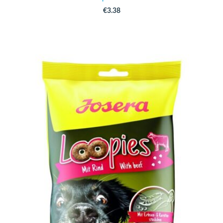
€3.38