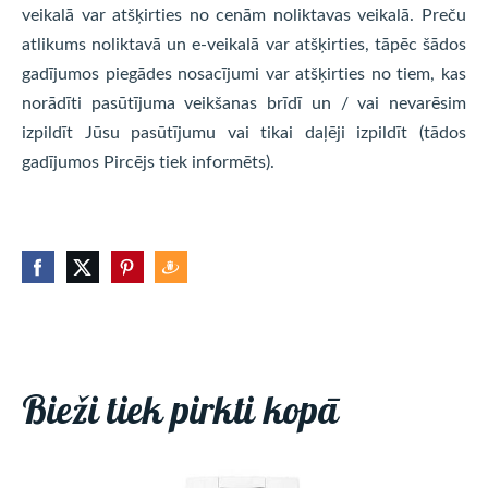
veikalā var atšķirties no cenām noliktavas veikalā. Preču
atlikums noliktavā un e-veikalā var atšķirties, tāpēc šādos
gadījumos piegādes nosacījumi var atšķirties no tiem, kas
norādīti pasūtījuma veikšanas brīdī un / vai nevarēsim
izpildīt Jūsu pasūtījumu vai tikai daļēji izpildīt (tādos
gadījumos Pircējs tiek informēts).
Bieži tiek pirkti kopā