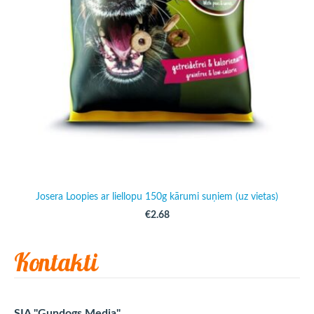
Josera Loopies ar liellopu 150g kārumi suņiem (uz vietas)
€2.68
Kontakti
SIA "Gundogs Media"