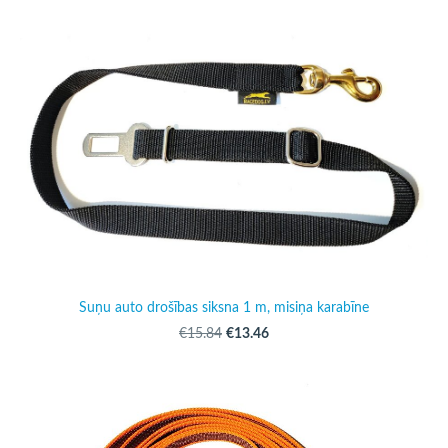
Suņu auto drošības siksna 1 m, misiņa karabīne
€13.46
€15.84