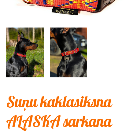
Suņu kaklasiksna
ALASKA sarkana