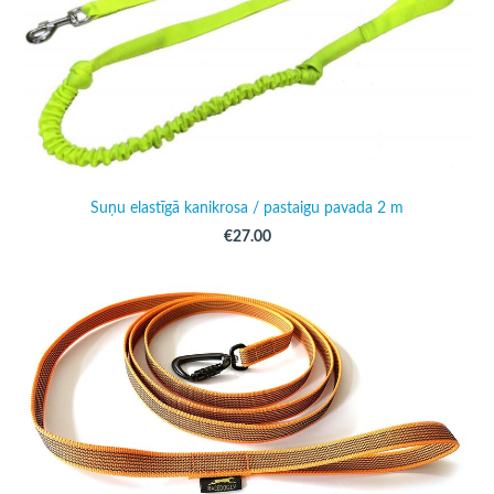
Suņu elastīgā kanikrosa / pastaigu pavada 2 m
€27.00