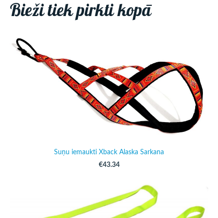
Bieži tiek pirkti kopā
Suņu iemaukti Xback Alaska Sarkana
€43.34