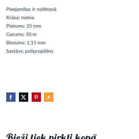
Pieejamība: ir noliktavā
Krāsa: melna
Platums: 25 mm
Garums: 50 m
Biezums: 1,15 mm
Sastāvs: polipropilēns
Bieži tiek pirkti kopā