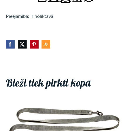
Pieejamība: ir noliktavā
Bieži tiek pirkti kopā