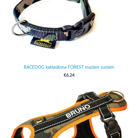
RACEDOG kaklasiksna FOREST maziem suņiem
€6.24