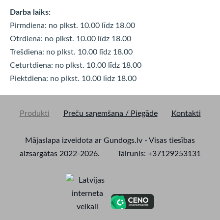
Darba laiks:
Pirmdiena: no plkst. 10.00 līdz 18.00
Otrdiena: no plkst. 10.00 līdz
18.00
Trešdiena: no plkst. 10.00 līdz
18.00
Ceturtdiena: no plkst. 10.00 līdz
18.00
Piektdiena: no plkst. 10.00 līdz
18.00
Produkti
Preču saņemšana / Piegāde
Kontakti
Mājaslapa izveidota ar Gundogs.lv - Visas tiesības
aizsargātas 2022-2026. Tālrunis: +37129253131