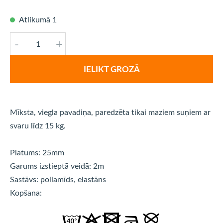
Atlikumā 1
-
+
IELIKT GROZĀ
Mīksta, viegla pavadiņa, paredzēta tikai maziem suņiem ar
svaru līdz 15 kg.
Platums: 25mm
Garums izstieptā veidā: 2m
Sastāvs: poliamīds, elastāns
Kopšana: