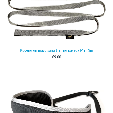
Kucēnu un mazu suņu treniņu pavada Mini 3m
€9.00