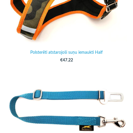
Polsterēti atstarojoši suņu iemaukti Half
€47.22