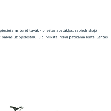
ieciešams turēt tuvāk - pilsētas apstākļos, sabiedriskajā
balvas uz pjedestālu, u.c. Mīksta, rokai patīkama lenta. Lentas