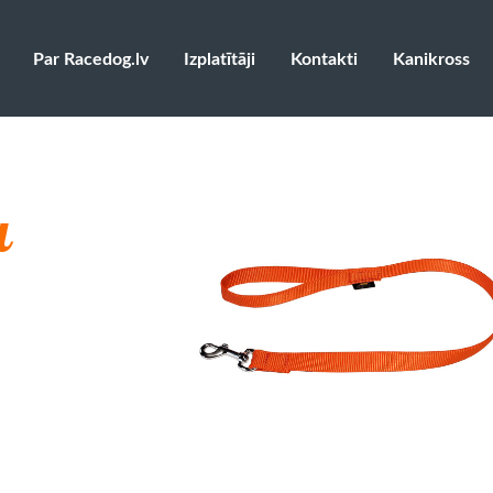
Par Racedog.lv
Izplatītāji
Kontakti
Kanikross
a