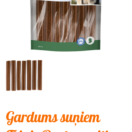
Gardums suņiem