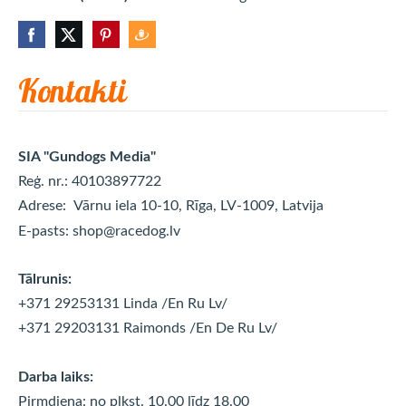
Kontakti
SIA "Gundogs Media"
Reģ. nr.: 40103897722
Adrese:
Vārnu iela 10-10, Rīga, LV-1009, Latvija
E-pasts:
shop@racedog.lv
Tālrunis:
+371 29253131 Linda
/En Ru Lv/
+371 29203131 Raimonds
/En De Ru Lv/
Darba laiks:
Pirmdiena: no plkst. 10.00 līdz 18.00