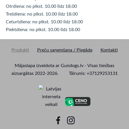
Otrdiena: no plkst. 10.00 līdz
18.00
Trešdiena: no plkst. 10.00 līdz
18.00
Ceturtdiena: no plkst. 10.00 līdz
18.00
Piektdiena: no plkst. 10.00 līdz
18.00
Produkti
Preču saņemšana / Piegāde
Kontakti
Mājaslapa izveidota ar Gundogs.lv - Visas tiesības
aizsargātas 2022-2026. Tālrunis: +37129253131