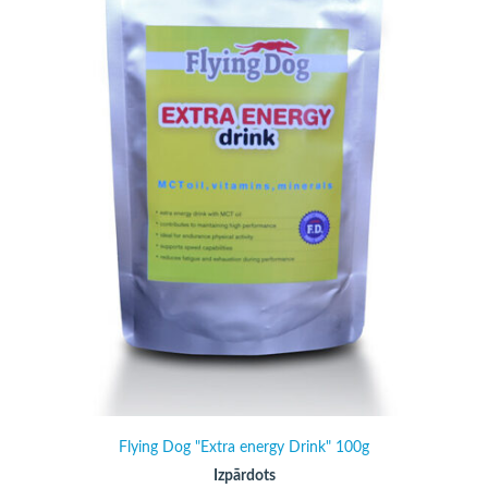
Flying Dog "Extra energy Drink" 100g
Izpārdots