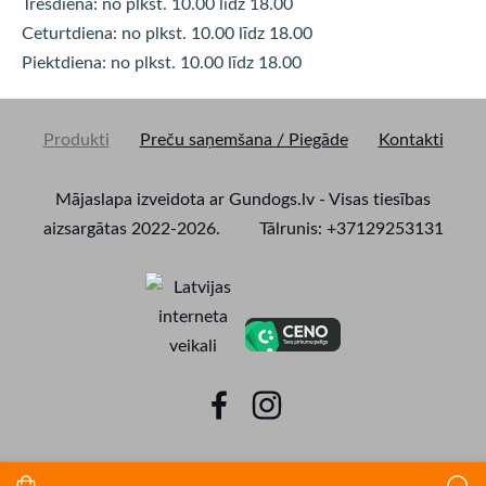
Trešdiena: no plkst. 10.00 līdz
18.00
Ceturtdiena: no plkst. 10.00 līdz
18.00
Piektdiena: no plkst. 10.00 līdz
18.00
Produkti
Preču saņemšana / Piegāde
Kontakti
Mājaslapa izveidota ar Gundogs.lv - Visas tiesības
aizsargātas 2022-2026. Tālrunis: +37129253131