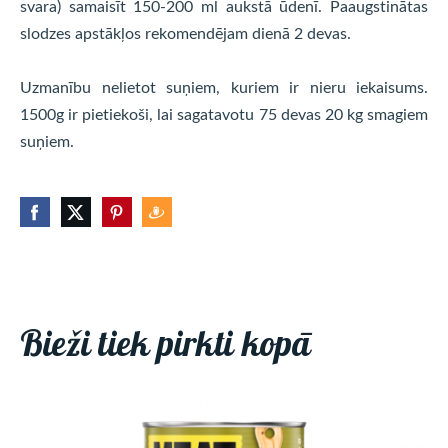
svara) samaisīt 150-200 ml aukstā ūdenī. Paaugstinātas
slodzes apstākļos rekomendējam dienā 2 devas.
Uzmanību nelietot suņiem, kuriem ir nieru iekaisums.
1500g ir pietiekoši, lai sagatavotu 75 devas 20 kg smagiem
suņiem.
Bieži tiek pirkti kopā