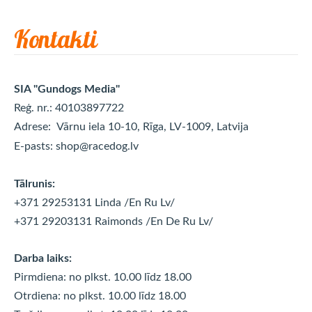
Kontakti
SIA "Gundogs Media"
Reģ. nr.: 40103897722
Adrese:
Vārnu iela 10-10, Rīga, LV-1009, Latvija
E-pasts:
shop@racedog.lv
Tālrunis:
+371 29253131 Linda
/En Ru Lv/
+371 29203131 Raimonds
/En De Ru Lv/
Darba laiks:
Pirmdiena: no plkst. 10.00 līdz 18.00
Otrdiena: no plkst. 10.00 līdz
18.00