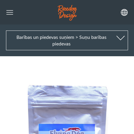
Barības un piedevas suņiem > Suņu barības
piedevas