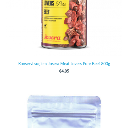
Konservi suņiem Josera Meat Lovers Pure Beef 800g
€4.85