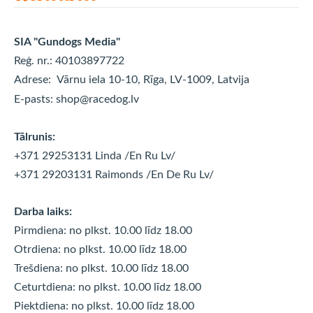
SIA "Gundogs Media"
Reģ. nr.: 40103897722
Adrese:
Vārnu iela 10-10, Rīga, LV-1009, Latvija
E-pasts:
shop@racedog.lv
Tālrunis:
+371 29253131 Linda
/En Ru Lv/
+371 29203131 Raimonds
/En De Ru Lv/
Darba laiks:
Pirmdiena: no plkst. 10.00 līdz 18.00
Otrdiena: no plkst. 10.00 līdz
18.00
Trešdiena: no plkst. 10.00 līdz
18.00
Ceturtdiena: no plkst. 10.00 līdz
18.00
Piektdiena: no plkst. 10.00 līdz
18.00