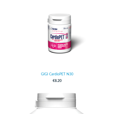
GIGI CardioPET N30
€8.20