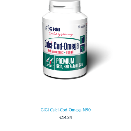
GIGI Calci-Cod-Omega N90
€14.34