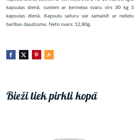
kapsulas dienā, suņiem ar ķermeņa svaru virs 30 kg 3
kapsulas dienā. Kapsulu saturu var samaisīt ar nelielu
barības daudzumu. Neto svars: 12,80g.
Bieži tiek pirkti kopā