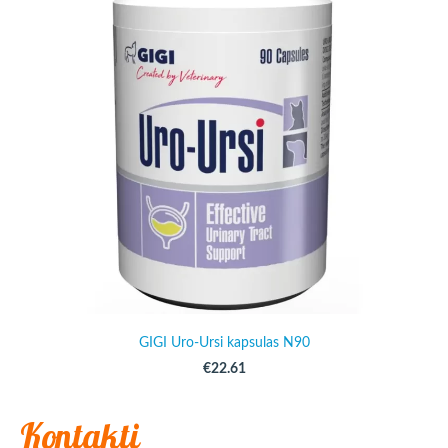
GIGI Uro-Ursi kapsulas N90
€22.61
Kontakti