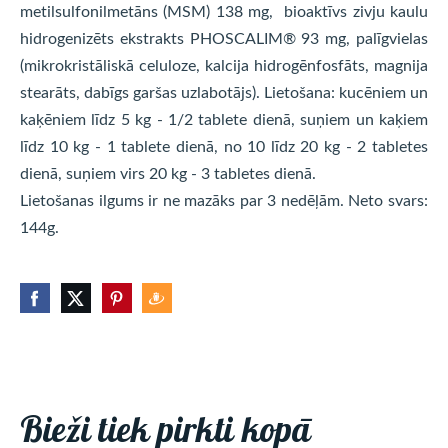
metilsulfonilmetāns (MSM) 138 mg, bioaktīvs zivju kaulu
hidrogenizēts ekstrakts PHOSCALIM® 93 mg, palīgvielas
(mikrokristāliskā celuloze, kalcija hidrogēnfosfāts, magnija
stearāts, dabīgs garšas uzlabotājs). Lietošana: kucēniem un
kaķēniem līdz 5 kg - 1/2 tablete dienā, suņiem un kaķiem
līdz 10 kg - 1 tablete dienā, no 10 līdz 20 kg - 2 tabletes
dienā, suņiem virs 20 kg - 3 tabletes dienā.
Lietošanas ilgums ir ne mazāks par 3 nedēļām. Neto svars:
144g.
Bieži tiek pirkti kopā