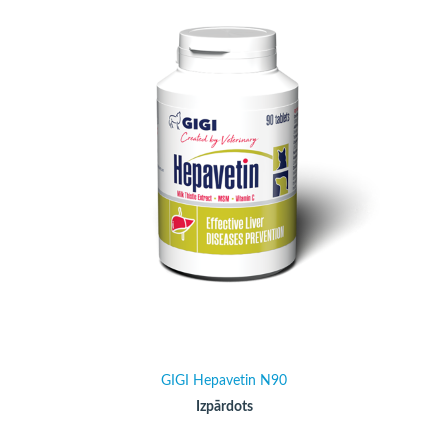
GIGI Hepavetin N90
Izpārdots