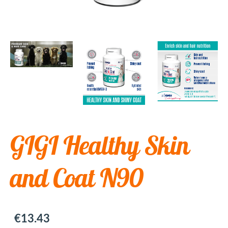
GIGI Healthy Skin
and Coat N90
€13.43