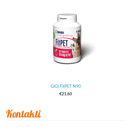
GIGI FitPET N90
€21.60
Kontakti