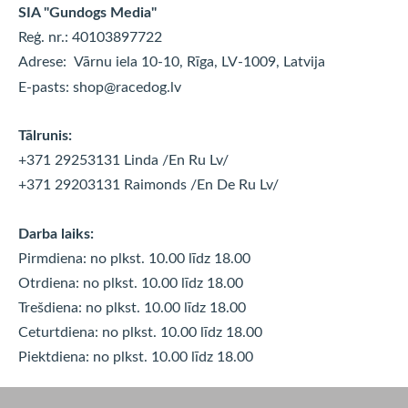
SIA "Gundogs Media"
Reģ. nr.: 40103897722
Adrese:
Vārnu iela 10-10, Rīga, LV-1009, Latvija
E-pasts:
shop@racedog.lv
Tālrunis:
+371 29253131 Linda
/En Ru Lv/
+371 29203131 Raimonds
/En De Ru Lv/
Darba laiks:
Pirmdiena: no plkst. 10.00 līdz 18.00
Otrdiena: no plkst. 10.00 līdz
18.00
Trešdiena: no plkst. 10.00 līdz
18.00
Ceturtdiena: no plkst. 10.00 līdz
18.00
Piektdiena: no plkst. 10.00 līdz
18.00