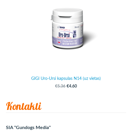
GIGI Uro-Ursi kapsulas N14 (uz vietas)
€4.60
€5.36
Kontakti
SIA "Gundogs Media"