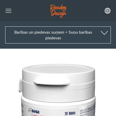
Barības un piedevas suņiem > Suņu barības
piedevas