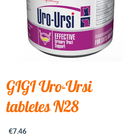
GIGI Uro-Ursi
tabletes N28
€7.46