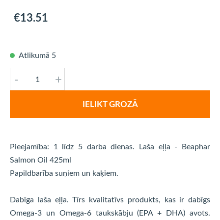
€13.51
Atlikumā 5
-
+
IELIKT GROZĀ
Pieejamība: 1 līdz 5 darba dienas. Laša eļļa - Beaphar
Salmon Oil 425ml
Papildbarība suņiem un kaķiem.
Dabīga laša eļļa. Tīrs kvalitatīvs produkts, kas ir dabīgs
Omega-3 un Omega-6 taukskābju (EPA + DHA) avots.