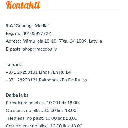
Kontakti
SIA "Gundogs Media"
Reģ. nr.: 40103897722
Adrese:
Vārnu iela 10-10, Rīga, LV-1009, Latvija
E-pasts:
shop@racedog.lv
Tālrunis:
+371 29253131 Linda
/En Ru Lv/
+371 29203131 Raimonds
/En De Ru Lv/
Darba laiks:
Pirmdiena: no plkst. 10.00 līdz 18.00
Otrdiena: no plkst. 10.00 līdz
18.00
Trešdiena: no plkst. 10.00 līdz
18.00
Ceturtdiena: no plkst. 10.00 līdz
18.00