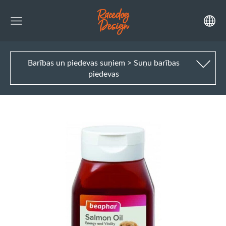
Barības un piedevas suņiem > Suņu barības
piedevas