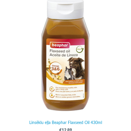
Linsēklu eļļa Beaphar Flaxseed Oil 430ml
€12.89