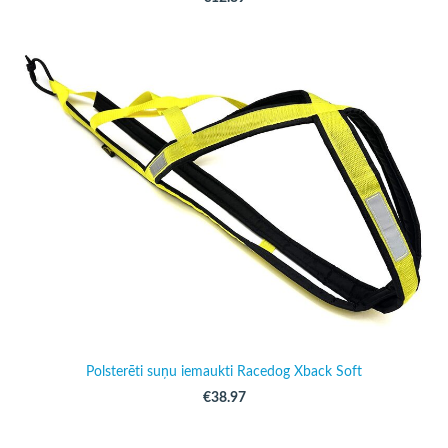
Polsterēti suņu iemaukti Racedog Xback Soft
€38.97