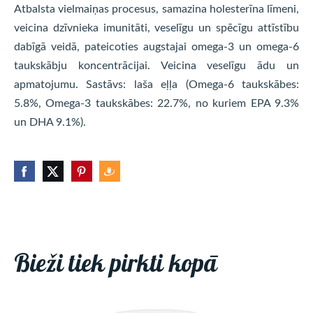
Atbalsta vielmaiņas procesus, samazina holesterīna līmeni,
veicina dzīvnieka imunitāti, veselīgu un spēcīgu attīstību
dabīgā veidā, pateicoties augstajai omega-3 un omega-6
taukskābju koncentrācijai. Veicina veselīgu ādu un
apmatojumu. Sastāvs: laša eļļa (Omega-6 taukskābes:
5.8%, Omega-3 taukskābes: 22.7%, no kuriem EPA 9.3%
un DHA 9.1%).
Bieži tiek pirkti kopā