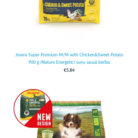
Josera Super Premium M/M with Chicken&Sweet Potato
900 g (Nature Energetic) suņu sausā barība
€5.84