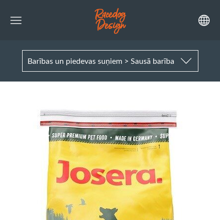
Barības un piedevas suņiem > Sausā barība