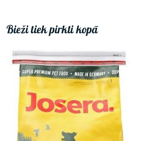
Bieži tiek pirkti kopā