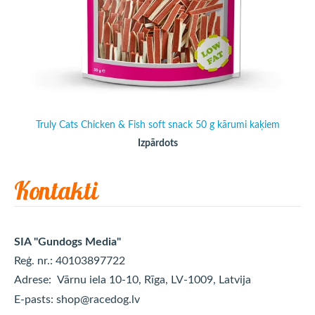
Truly Cats Chicken & Fish soft snack 50 g kārumi kaķiem
Izpārdots
Kontakti
SIA "Gundogs Media"
Reģ. nr.: 40103897722
Adrese:
Vārnu iela 10-10, Rīga, LV-1009, Latvija
E-pasts:
shop@racedog.lv