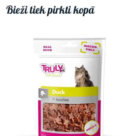
Bieži tiek pirkti kopā