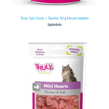
Truly Cats Duck + Taurine 50 g kārumi kaķiem
Izpārdots