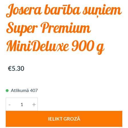
Josera barība suņiem
Super Premium
MiniDeluxe 900 g
€5.30
Atlikumā 407
-
+
IELIKT GROZĀ