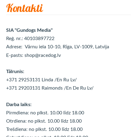
Kontakti
SIA "Gundogs Media"
Reģ. nr.: 40103897722
Adrese:
Vārnu iela 10-10, Rīga, LV-1009, Latvija
E-pasts:
shop@racedog.lv
Tālrunis:
+371 29253131 Linda
/En Ru Lv/
+371 29203131 Raimonds
/En De Ru Lv/
Darba laiks:
Pirmdiena: no plkst. 10.00 līdz 18.00
Otrdiena: no plkst. 10.00 līdz
18.00
Trešdiena: no plkst. 10.00 līdz
18.00