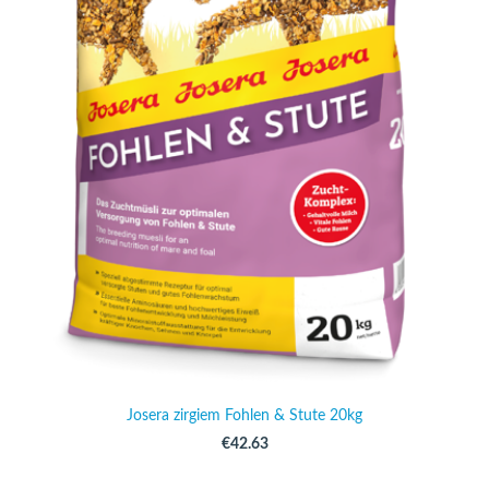
Josera zirgiem Fohlen & Stute 20kg
€42.63