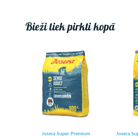
Bieži tiek pirkti kopā
Josera Super Premium
Josera Su