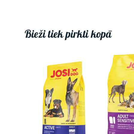
Bieži tiek pirkti kopā