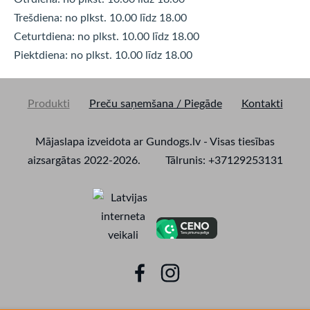
Trešdiena: no plkst. 10.00 līdz
18.00
Ceturtdiena: no plkst. 10.00 līdz
18.00
Piektdiena: no plkst. 10.00 līdz
18.00
Produkti
Preču saņemšana / Piegāde
Kontakti
Mājaslapa izveidota ar Gundogs.lv - Visas tiesības
aizsargātas 2022-2026. Tālrunis: +37129253131