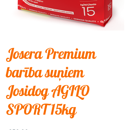
Josera Premium
barība suņiem
Josidog AGILO
SPORT 15kg