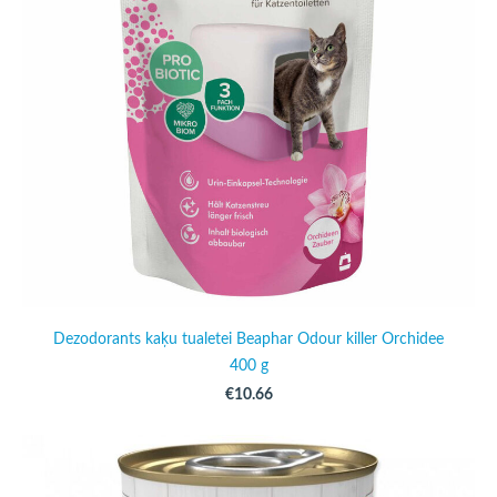
Dezodorants kaķu tualetei Beaphar Odour killer Orchidee
400 g
€10.66