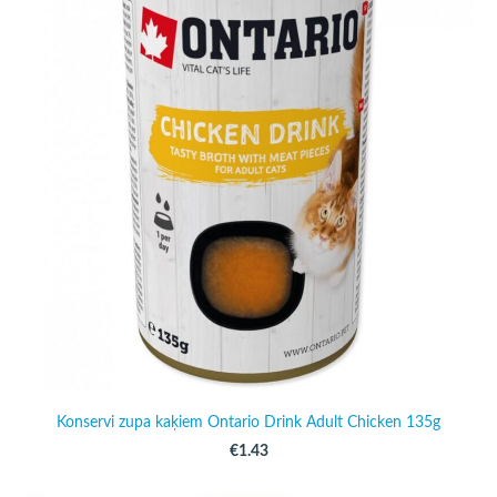
Konservi zupa kaķiem Ontario Drink Adult Chicken 135g
€1.43