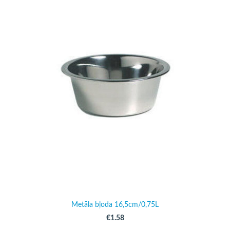
Metāla bļoda 16,5cm/0,75L
€1.58