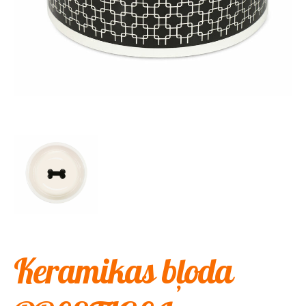
Keramikas bļoda