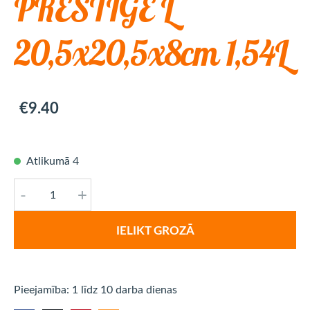
PRESTIGE L
20,5x20,5x8cm 1,54L
€9.40
Atlikumā 4
-
+
IELIKT GROZĀ
Pieejamība: 1 līdz 10 darba dienas