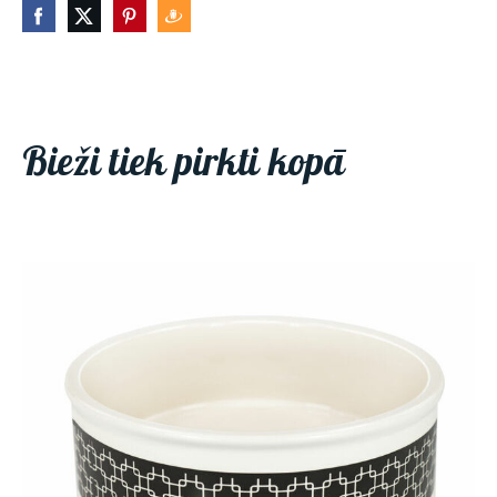
Bieži tiek pirkti kopā