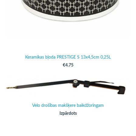
Keramikas bļoda PRESTIGE S 13x4,5cm 0,25L
€4.75
Velo drošības makšķere baikdžoringam
Izpārdots