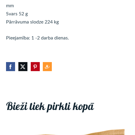
mm
Svars 52 g
Pārrāvuma slodze 224 kg
Pieejamība: 1 -2 darba dienas.
Bieži tiek pirkti kopā