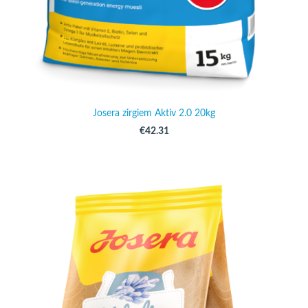
Josera zirgiem Aktiv 2.0 20kg
€42.31