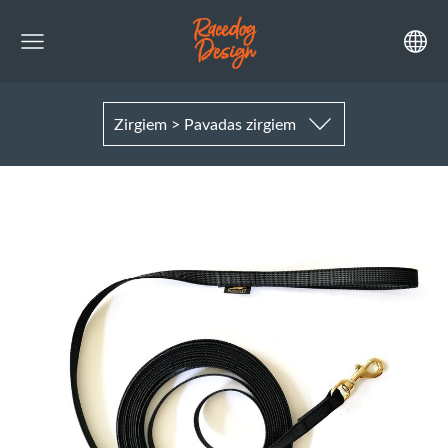
Zirgiem > Pavadas zirgiem