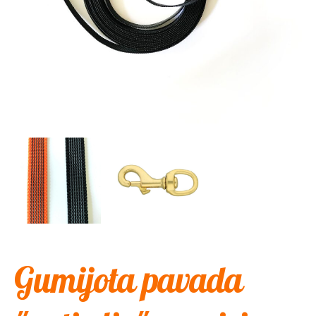
Gumijota pavada