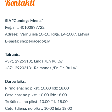
Kontakti
SIA "Gundogs Media"
Reģ. nr.: 40103897722
Adrese:
Vārnu iela 10-10, Rīga, LV-1009, Latvija
E-pasts:
shop@racedog.lv
Tālrunis:
+371 29253131 Linda
/En Ru Lv/
+371 29203131 Raimonds
/En De Ru Lv/
Darba laiks:
Pirmdiena: no plkst. 10.00 līdz 18.00
Otrdiena: no plkst. 10.00 līdz
18.00
Trešdiena: no plkst. 10.00 līdz
18.00
Ceturtdiena: no plkst. 10.00 līdz
18.00