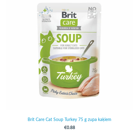
Brit Care Cat Soup Turkey 75 g zupa kaķiem
€0.88