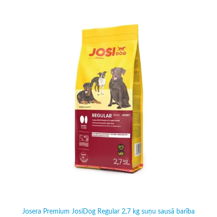
Josera Premium JosiDog Regular 2,7 kg suņu sausā barība