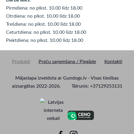
Pirmdiena: no plkst. 10.00 līdz 18.00
Otrdiena: no plkst. 10.00 līdz
18.00
Trešdiena: no plkst. 10.00 līdz
18.00
Ceturtdiena: no plkst. 10.00 līdz
18.00
Piektdiena: no plkst. 10.00 līdz
18.00
Produkti
Preču saņemšana / Piegāde
Kontakti
Mājaslapa izveidota ar Gundogs.lv - Visas tiesības
aizsargātas 2022-2026. Tālrunis: +37129253131